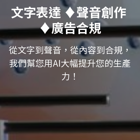
文字表達 
♦
聲音創作 
♦
廣告合規
從文字到聲音，從內容到合規，
我們幫您用AI大幅提升您的生產
力！