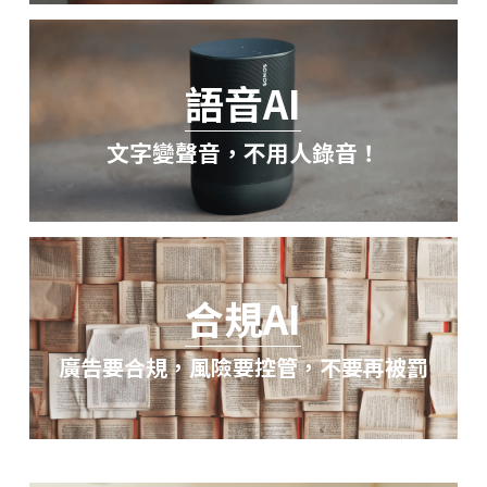
語音AI
文字變聲音，不用人錄音！
合規AI
廣告要合規，風險要控管，不要再被罰