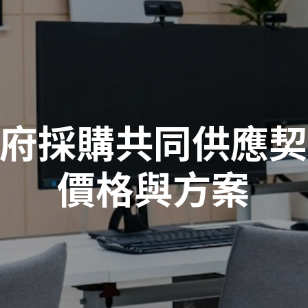
府採購共同供應契
價格與方案