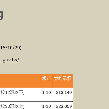
約
/10/29)
gov.tw/
級距
契約單價
全校12班以下)
1-10
$13,140
全校30班以上)
1-10
$23,009