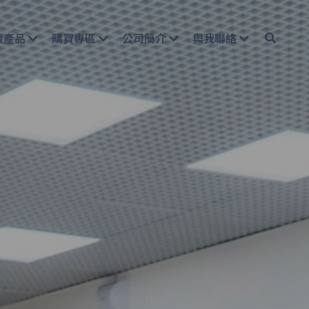
規產品
購買專區
公司簡介
與我聯絡