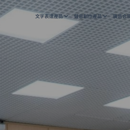
文字表達產品
聲音創作產品
廣告合