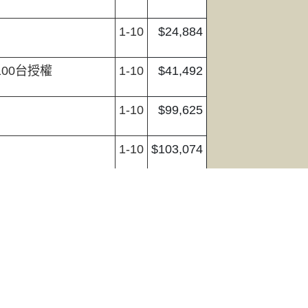
1-10
$24,884
00台授權
1-10
$41,492
1-10
$99,625
1-10
$103,074
1-10
$264,358
】250人團體一年
授
權
1-10
$150,800
1-10
$9,849
1-10
$20,941