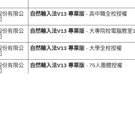
股份有限公
自然輸入法V13 專業版
- 高中職全校授權
司
股份有限公
自然輸入法V13 專業版
- 大專院校電腦教室1
司
股份有限公
自然輸入法V13 專業版
- 大學全校授權
司
股份有限公
自然輸入法V13 專業版
- 75人團體授權
司
股份有限公
自然輸入法V13 專業版
- 250人團體授權
司
份有限公
自然輸入法V13 專業版
【Windows 離線版
股份有限公
文字MP3
(Lite版) - 6人永久授權 (普通音質)
司
股份有限公
文字MP3專業版
- 3人1年授權