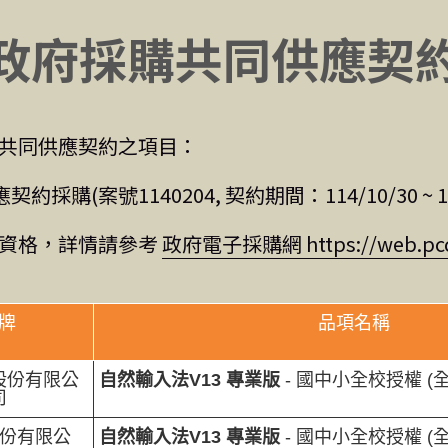
政府採購共同供應契
共同供應契約之項目：
(案號1140204, 契約期間：114/10/30 ~ 115
資格，詳情請參考 
政府電子採購網 https://web.pcc.
牌
品項名稱
股份有限公
自然輸入法V13 專業版
- 國中小全校授權 (
司
份有限公
自然輸入法V13 專業版
- 國中小全校授權 (