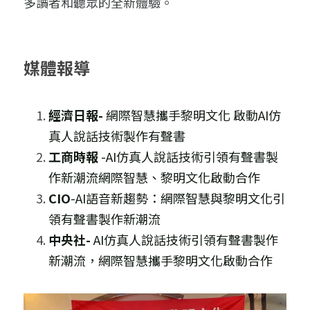
多讀者和聽眾的全新體驗。
媒體報導
經濟日報- 
網際智慧攜手黎明文化 啟動
AI
仿
真人說話技術製作有聲書
工商時報 
-
AI
仿真人說話技術引領有聲書製
作新潮流網際智慧、黎明文化啟動合作
CIO
-
AI
語音新趨勢：網際智慧與黎明文化引
領有聲書製作新潮流
中央社- 
AI
仿真人說話技術引領有聲書製作
新潮流，網際智慧攜手黎明文化啟動合作