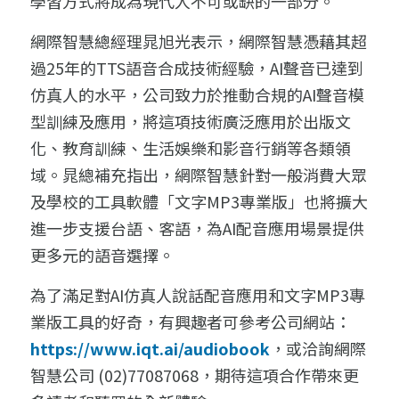
學習方式將成為現代人不可或缺的一部分。
網際智慧總經理晁旭光表示，網際智慧憑藉其超
過25年的TTS語音合成技術經驗，AI聲音已達到
仿真人的水平，公司致力於推動合規的AI聲音模
型訓練及應用，將這項技術廣泛應用於出版文
化、教育訓練、生活娛樂和影音行銷等各類領
域。晁總補充指出，網際智慧針對一般消費大眾
及學校的工具軟體「文字MP3專業版」也將擴大
進一步支援台語、客語，為AI配音應用場景提供
更多元的語音選擇。
為了滿足對AI仿真人說話配音應用和文字MP3專
業版工具的好奇，有興趣者可參考公司網站：
https://www.iqt.ai/audiobook
，或洽詢網際
智慧公司 (02)77087068，期待這項合作帶來更